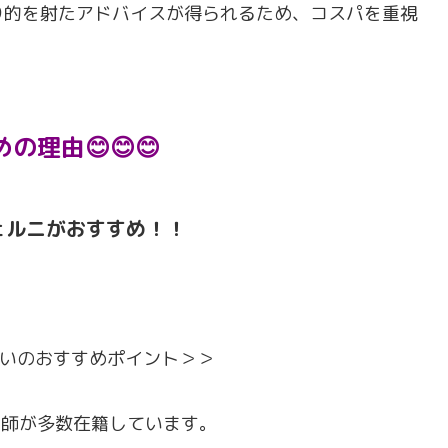
り的を射たアドバイスが得られるため、コスパを重視
の理由😊😊😊
ェルニがおすすめ！！
いのおすすめポイント＞＞
い師が多数在籍しています。