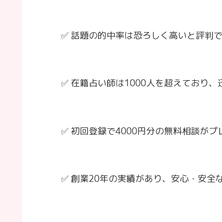
✅ 話題の的中率は恐ろしく高いと評判
✅ 在籍占い師は1000人を超えており
✅ 初回登録で4000円分の無料相談が
✅ 創業20年の実績があり、安心・安全