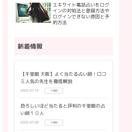
エキサイト電話占いをログ
インの対処法と登録方法や
ログインできない原因と予
約方法
新着情報
【千里眼 大阪】よく当たる占い師！口コ
ミ人気の先生を徹底解説
2025.07.15
千里眼
恐ろしいほど当たると評判の千里眼の占
い師１０人
2025.07.03
千里眼