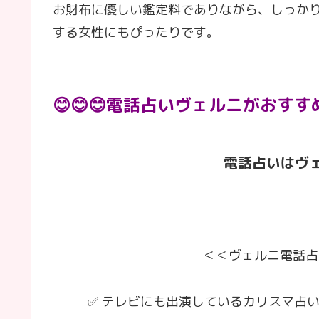
お財布に優しい鑑定料でありながら、しっか
する女性にもぴったりです。
😊😊😊電話占いヴェルニがおすすめ
電話占いはヴ
＜＜ヴェルニ電話占
✅ テレビにも出演しているカリスマ占