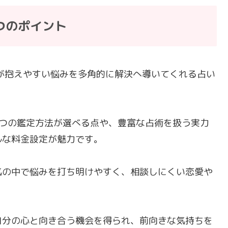
つのポイント
が抱えやすい悩みを多角的に解決へ導いてくれる占い
3つの鑑定方法が選べる点や、豊富な占術を扱う実力
ルな料金設定が魅力です。
気の中で悩みを打ち明けやすく、相談しにくい恋愛や
。
自分の心と向き合う機会を得られ、前向きな気持ちを