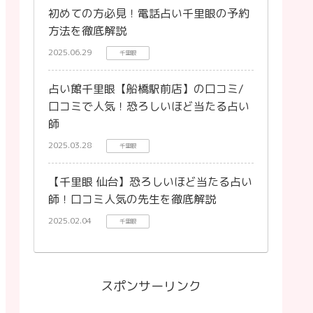
初めての方必見！電話占い千里眼の予約
方法を徹底解説
2025.06.29
千里眼
占い館千里眼【船橋駅前店】の口コミ/
口コミで人気！恐ろしいほど当たる占い
師
2025.03.28
千里眼
【千里眼 仙台】恐ろしいほど当たる占い
師！口コミ人気の先生を徹底解説
2025.02.04
千里眼
スポンサーリンク