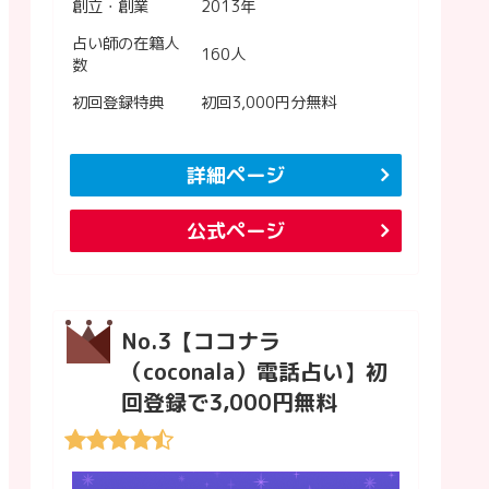
創立・創業
2013年
占い師の在籍人
160人
数
初回登録特典
初回3,000円分無料
詳細ページ
公式ページ
No.3【ココナラ
（coconala）電話占い】初
回登録で3,000円無料