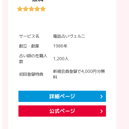
サービス名
電話占いヴェルニ
創立・創業
1986年
占い師の在籍人
1,200人
数
新規会員登録で4,000円分無
初回登録特典
料
詳細ページ
公式ページ