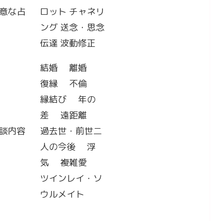
意な占
ロット チャネリ
ング 送念・思念
伝達 波動修正
結婚 離婚
復縁 不倫
縁結び 年の
差 遠距離
談内容
過去世・前世二
人の今後 浮
気 複雑愛
ツインレイ・ソ
ウルメイト