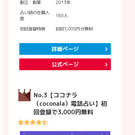
創立・創業
2013年
占い師の在籍人
160人
数
初回登録特典
初回3,000円分無料
詳細ページ
公式ページ
No.3【ココナラ
（coconala）電話占い】初
回登録で3,000円無料