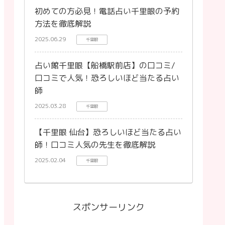
初めての方必見！電話占い千里眼の予約
方法を徹底解説
2025.06.29
千里眼
占い館千里眼【船橋駅前店】の口コミ/
口コミで人気！恐ろしいほど当たる占い
師
2025.03.28
千里眼
【千里眼 仙台】恐ろしいほど当たる占い
師！口コミ人気の先生を徹底解説
2025.02.04
千里眼
スポンサーリンク