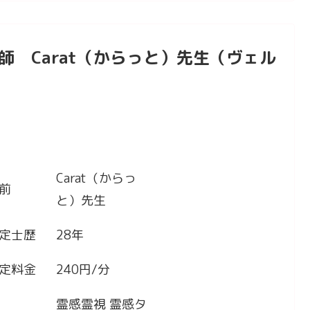
師 Carat（からっと）先生（ヴェル
Carat（からっ
前
と）先生
定士歴
28年
定料金
240円/分
霊感霊視 霊感タ