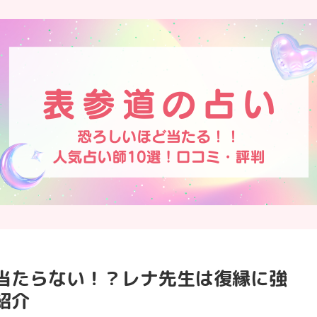
当たらない！？レナ先生は復縁に強
紹介