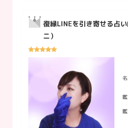
復縁LINEを引き寄せる占い
ニ）
名
鑑
鑑