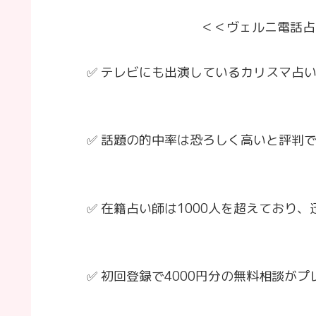
＜＜ヴェルニ電話占
✅ テレビにも出演しているカリスマ占
✅ 話題の的中率は恐ろしく高いと評判
✅ 在籍占い師は1000人を超えており
✅ 初回登録で4000円分の無料相談が