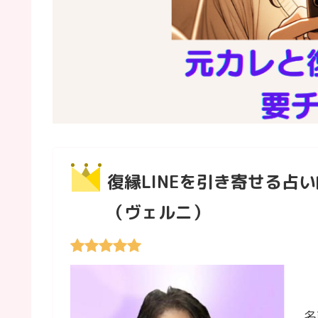
復縁LINEを引き寄せる占
（ヴェルニ）
名