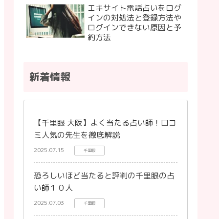
エキサイト電話占いをログ
インの対処法と登録方法や
ログインできない原因と予
約方法
新着情報
【千里眼 大阪】よく当たる占い師！口コ
ミ人気の先生を徹底解説
2025.07.15
千里眼
恐ろしいほど当たると評判の千里眼の占
い師１０人
2025.07.03
千里眼