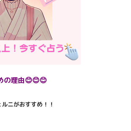
の理由😊😊😊
ェルニがおすすめ！！