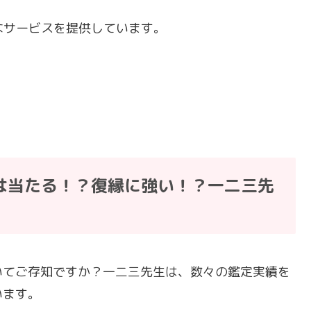
なサービスを提供しています。
は当たる！？復縁に強い！？一二三先
いてご存知ですか？一二三先生は、数々の鑑定実績を
います。