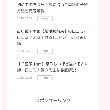
初めての方必見！電話占い千里眼の予約
方法を徹底解説
2025.06.29
千里眼
占い館千里眼【船橋駅前店】の口コミ/
口コミで人気！恐ろしいほど当たる占い
師
2025.03.28
千里眼
【千里眼 仙台】恐ろしいほど当たる占い
師！口コミ人気の先生を徹底解説
2025.02.04
千里眼
スポンサーリンク