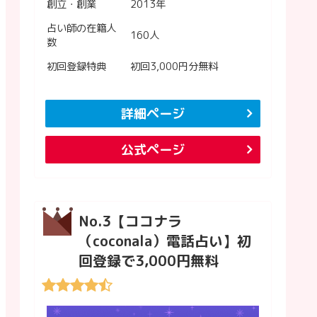
創立・創業
2013年
占い師の在籍人
160人
数
初回登録特典
初回3,000円分無料
詳細ページ
公式ページ
No.3【ココナラ
（coconala）電話占い】初
回登録で3,000円無料