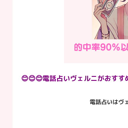
😊😊😊電話占いヴェルニがおすすめ
電話占いはヴ