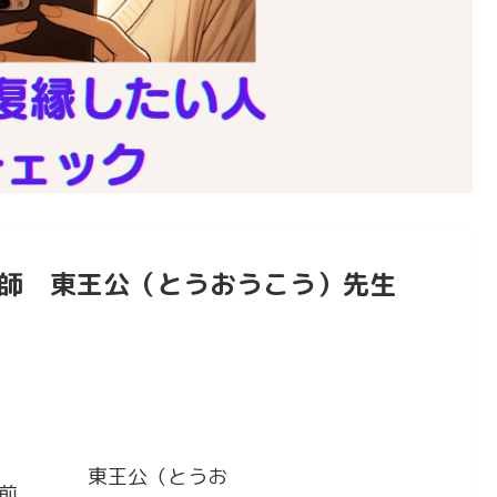
い師 東王公（とうおうこう）先生
東王公（とうお
前