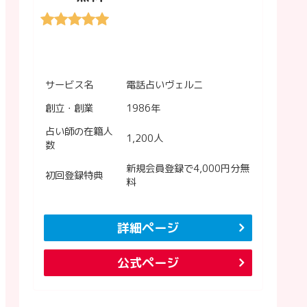
サービス名
電話占いヴェルニ
創立・創業
1986年
占い師の在籍人
1,200人
数
新規会員登録で4,000円分無
初回登録特典
料
詳細ページ
公式ページ