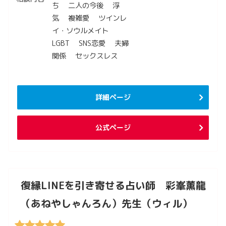
ち 二人の今後 浮
気 複雑愛 ツインレ
イ・ソウルメイト
LGBT SNS恋愛 夫婦
関係 セックスレス
詳細ページ
公式ページ
復縁LINEを引き寄せる占い師 彩峯薫龍
（あねやしゃんろん）先生（ウィル）