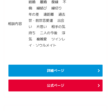
結婚 離婚 復縁 不
倫 縁結び 縁切り
年の差 遠距離 過去
世・前世恋愛運 出会
相談内容
い 片思い 相手の気
持ち 二人の今後 浮
気 複雑愛 ツインレ
イ・ソウルメイト
詳細ページ
公式ページ