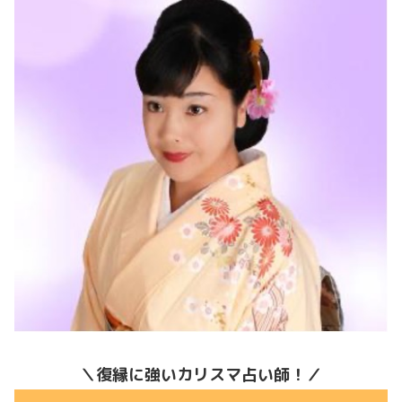
＼復縁に強いカリスマ占い師！／