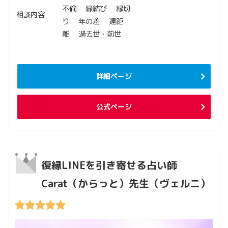
不倫 縁結び 縁切
相談内容
り 年の差 遠距
離 過去世・前世
詳細ページ
公式ページ
復縁LINEを引き寄せる占い師
Carat（からっと）先生（ヴェルニ）