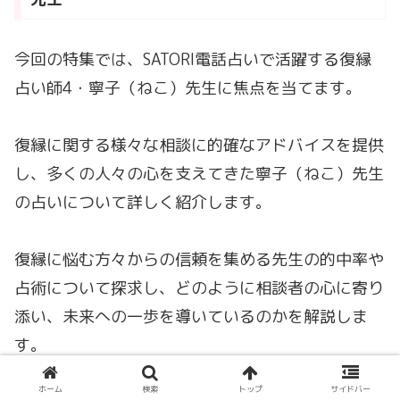
今回の特集では、SATORI電話占いで活躍する復縁
占い師4・寧子（ねこ）先生に焦点を当てます。
復縁に関する様々な相談に的確なアドバイスを提供
し、多くの人々の心を支えてきた寧子（ねこ）先生
の占いについて詳しく紹介します。
復縁に悩む方々からの信頼を集める先生の的中率や
占術について探求し、どのように相談者の心に寄り
添い、未来への一歩を導いているのかを解説しま
す。
ホーム
検索
トップ
サイドバー