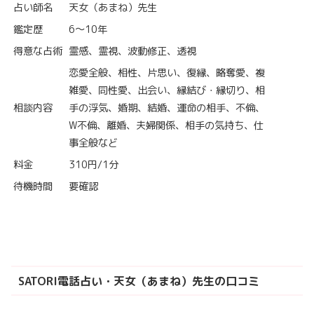
占い師名
天女（あまね）先生
鑑定歴
6～10年
得意な占術
霊感、霊視、波動修正、透視
恋愛全般、相性、片思い、復縁、略奪愛、複
雑愛、同性愛、出会い、縁結び・縁切り、相
相談内容
手の浮気、婚期、結婚、運命の相手、不倫、
W不倫、離婚、夫婦関係、相手の気持ち、仕
事全般など
料金
310円/1分
待機時間
要確認
SATORI電話占い・天女（あまね）先生の口コミ